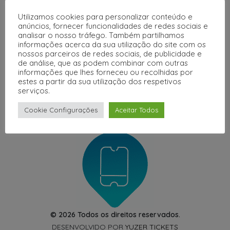
Frequentes
Utilizamos cookies para personalizar conteúdo e
anúncios, fornecer funcionalidades de redes sociais e
Políticas
analisar o nosso tráfego. Também partilhamos
informações acerca da sua utilização do site com os
de
nossos parceiros de redes sociais, de publicidade e
de análise, que as podem combinar com outras
Compras
informações que lhes forneceu ou recolhidas por
estes a partir da sua utilização dos respetivos
serviços.
Cookie Configurações
Aceitar Todos
© 2026 Todos os direitos reservados.
DESENVOLVIDO POR
YUZER TICKETS